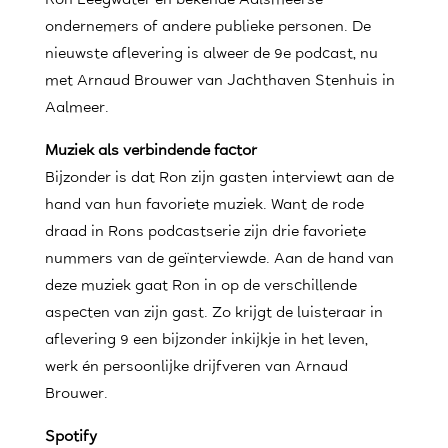
Ron Leegwater en bekende Aalsmeerse
ondernemers of andere publieke personen. De
nieuwste aflevering is alweer de 9e podcast, nu
met Arnaud Brouwer van Jachthaven Stenhuis in
Aalmeer.
Muziek als verbindende factor
Bijzonder is dat Ron zijn gasten interviewt aan de
hand van hun favoriete muziek. Want de rode
draad in Rons podcastserie zijn drie favoriete
nummers van de geïnterviewde. Aan de hand van
deze muziek gaat Ron in op de verschillende
aspecten van zijn gast. Zo krijgt de luisteraar in
aflevering 9 een bijzonder inkijkje in het leven,
werk én persoonlijke drijfveren van Arnaud
Brouwer.
Spotify