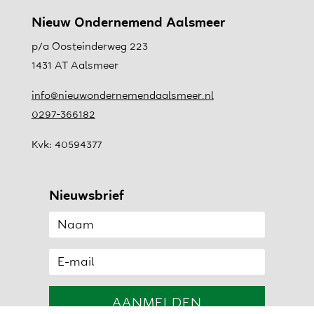
Nieuw Ondernemend Aalsmeer
p/a Oosteinderweg 223
1431 AT Aalsmeer
info@nieuwondernemendaalsmeer.nl
0297-366182
Kvk: 40594377
Nieuwsbrief
AANMELDEN