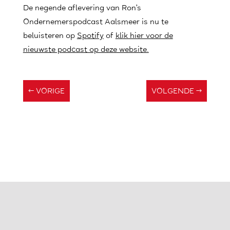
De negende aflevering van Ron’s
Ondernemerspodcast Aalsmeer is nu te
beluisteren op
Spotify
of
klik hier voor de
nieuwste podcast op deze website.
←
VORIGE
VOLGENDE
→