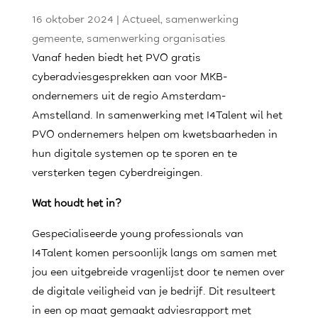
16 oktober 2024
|
Actueel
,
samenwerking
gemeente
,
samenwerking organisaties
Vanaf heden biedt het PVO gratis
cyberadviesgesprekken aan voor MKB-
ondernemers uit de regio Amsterdam-
Amstelland. In samenwerking met I4Talent wil het
PVO ondernemers helpen om kwetsbaarheden in
hun digitale systemen op te sporen en te
versterken tegen cyberdreigingen.
Wat houdt het in?
Gespecialiseerde young professionals van
I4Talent komen persoonlijk langs om samen met
jou een uitgebreide vragenlijst door te nemen over
de digitale veiligheid van je bedrijf. Dit resulteert
in een op maat gemaakt adviesrapport met