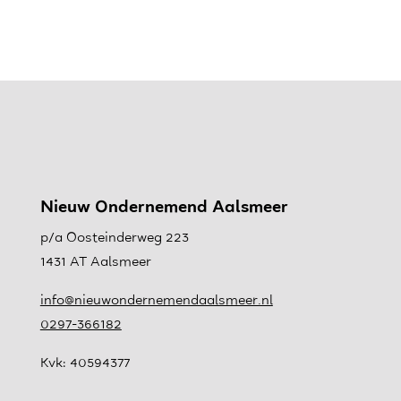
Nieuw Ondernemend Aalsmeer
p/a Oosteinderweg 223
1431 AT Aalsmeer
info@nieuwondernemendaalsmeer.nl
0297-366182
Kvk: 40594377