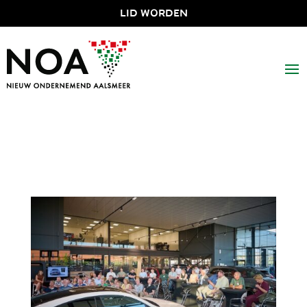
LID WORDEN